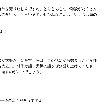
自分を売り込むんですね。とりとめもない雑談がたくさん
しの多い人」と言います。ぜひみなさんも、いくつも頭の
。
ます。
のが大好き。話をする時は、この話題から始まることが多
も大丈夫。相手が話す天気の話をぜひ盛り上げてくださ
に返すのがいいでしょう。
」
一番の寒さだそうですよ。 