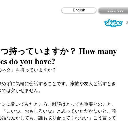
English
Japanese
J
持っていますか？ How many
ics do you have?
のネタ」を持っていますか？
決めずに気軽に会話することです。家族や友人と話すとき
スでは欠かせません。
マンに聞いてみたところ、雑談はとっても重要とのこと。
、『こいつ、おもしろいな』と思っていただかないと、商
の話なんかしても、誰も取り合ってくれない」こう言って