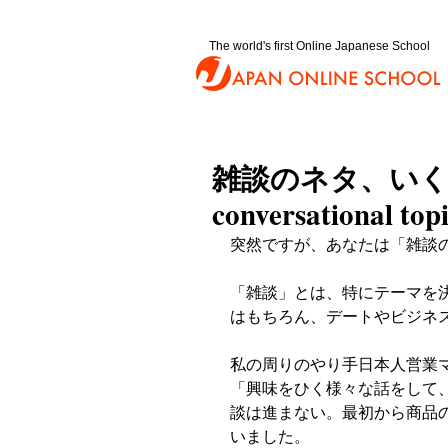
The world's first Online Japanese School
雑談のネタ、いくつ
conversational top
突然ですが、あなたは「雑談
「雑談」とは、特にテーマを
はもちろん、デートやビジネ
私の周りのやり手日本人営業
「興味をひく様々な話をして
談は進まない。最初から商品
いました。