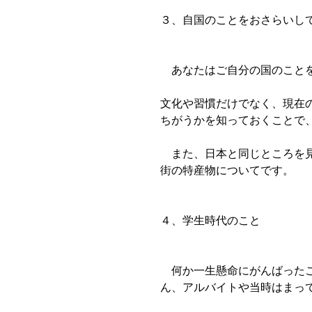
３、自国のことをおさらいし
　あなたはご自分の国のこと
文化や習慣だけでなく、現在
ちがうかを知っておくことで
　また、日本と同じところを
街の特産物についてです。
４、学生時代のこと
　何か一生懸命にがんばった
ん、アルバイトや当時はまっ