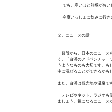
　 でも、寒いほど熱燗がおい
　 今度いっしょに飲みに行き
２、ニュースの話
　普段から、日本のニュース
く、「白浜のアドベンチャー
うようなものも大切です。も
中に混ぜることができるかも
また、白浜は観光地や温泉で
　テレビやネット、ラジオも
ましょう。気になるニュース