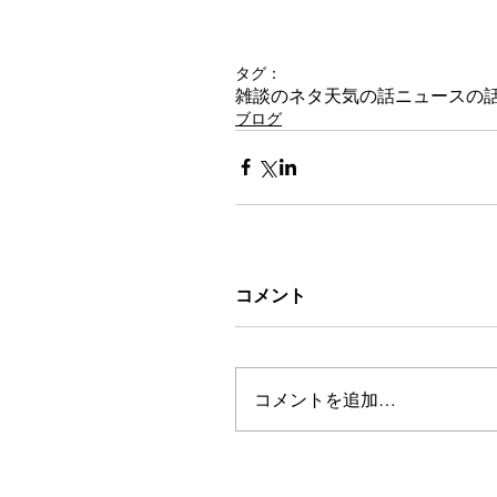
タグ：
雑談のネタ
天気の話
ニュースの
ブログ
コメント
コメントを追加…